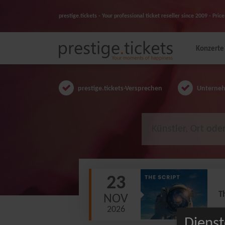
prestige.tickets - Your professional ticket reseller since 2009 - Pr
Konzerte
prestige.tickets-Versprechen
Unternehm
23
T
NOV
2026
Dienst