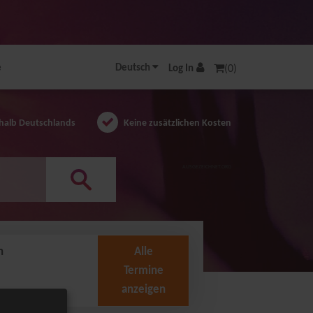
e
Deutsch
Log In
(0)
halb Deutschlands
Keine zusätzlichen Kosten
AUSGEZEICHNET.ORG
n
Alle
Termine
anzeigen