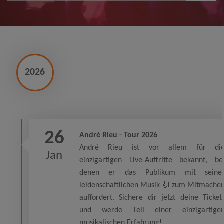
2026
26
André Rieu - Tour 2026
André Rieu ist vor allem für di
Jan
einzigartigen Live-Auftritte bekannt, be
denen er das Publikum mit seine
leidenschaftlichen Musik 🎻 zum Mitmache
auffordert. Sichere dir jetzt deine Ticket
und werde Teil einer einzigartige
musikalischen Erfahrung!