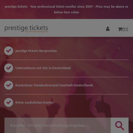
prestige.tickets - Your professional ticket reseller since 2009 - Price may be above or
below face value
(0)
prestige.tickets-Versprechen
Unternehmen mit Sitz in Deutschland
Kostenloser Standardversand innerhalb Deutschlands
Keine zusätzlichen Kosten