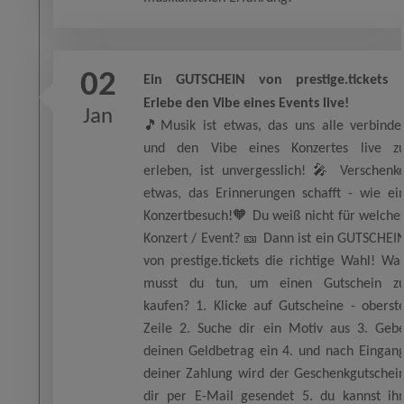
02
Ein GUTSCHEIN von prestige.tickets 
Erlebe den Vibe eines Events live!
Jan
🎵Musik ist etwas, das uns alle verbinde
und den Vibe eines Konzertes live z
erleben, ist unvergesslich! 🎤 Verschenk
etwas, das Erinnerungen schafft - wie ei
Konzertbesuch!🧡 Du weiß nicht für welche
Konzert / Event? 🎫 Dann ist ein GUTSCHEI
von prestige.tickets die richtige Wahl! Wa
musst du tun, um einen Gutschein z
kaufen? 1. Klicke auf Gutscheine - oberst
Zeile 2. Suche dir ein Motiv aus 3. Geb
deinen Geldbetrag ein 4. und nach Eingan
deiner Zahlung wird der Geschenkgutschei
dir per E-Mail gesendet 5. du kannst ih