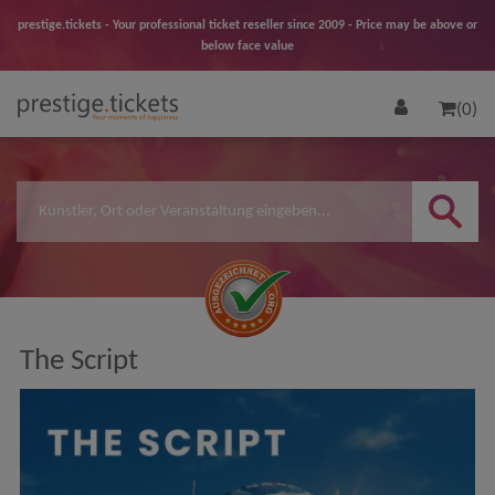
prestige.tickets - Your professional ticket reseller since 2009 - Price may be above or
below face value
(0)
The Script