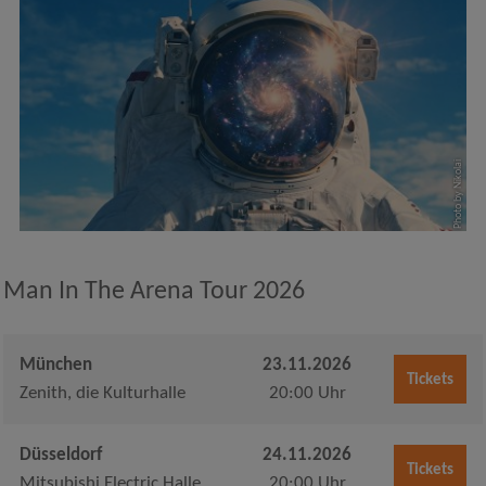
Photo by Nikolai
Man In The Arena Tour 2026
München
23.11.2026
Tickets
Zenith, die Kulturhalle
20:00 Uhr
Düsseldorf
24.11.2026
Tickets
Mitsubishi Electric Halle
20:00 Uhr