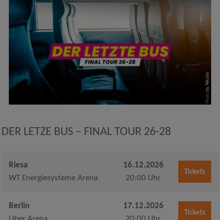
by Nikolai
Photo
DER LETZE BUS – FINAL TOUR 26-28
Riesa
16.12.2026
Tickets
WT Energiesysteme Arena
20:00 Uhr
Berlin
17.12.2026
Tickets
Uber Arena
20:00 Uhr