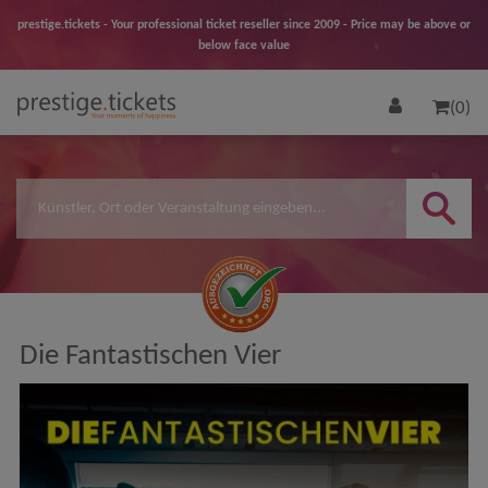
prestige.tickets - Your professional ticket reseller since 2009 - Price may be above or
below face value
(0)
Die Fantastischen Vier