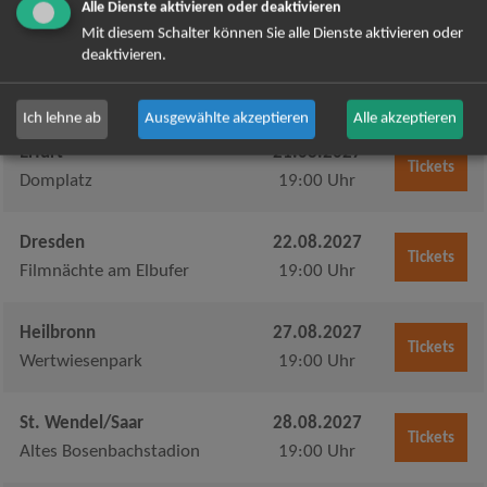
Volksbank BraWo Bühne
19:00 Uhr
Alle Dienste aktivieren oder deaktivieren
Mit diesem Schalter können Sie alle Dienste aktivieren oder
deaktivieren.
Berlin
20.08.2027
Tickets
Waldbühne
19:00 Uhr
Ich lehne ab
Ausgewählte akzeptieren
Alle akzeptieren
Erfurt
21.08.2027
Tickets
Domplatz
19:00 Uhr
Dresden
22.08.2027
Tickets
Filmnächte am Elbufer
19:00 Uhr
Heilbronn
27.08.2027
Tickets
Wertwiesenpark
19:00 Uhr
St. Wendel/Saar
28.08.2027
Tickets
Altes Bosenbachstadion
19:00 Uhr