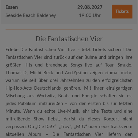
Essen
29.08.2027
Tickets
Seaside Beach Baldeney
19:00 Uhr
Die Fantastischen Vier
Erlebe Die Fantastischen Vier live – Jetzt Tickets sichern! Die
Fantastischen Vier sind zurück auf der Bühne und bringen ihre
größten Hits und brandneue Songs live auf Tour. Smudo,
Thomas D, Michi Beck und And.Ypsilon zeigen einmal mehr,
warum sie seit über drei Jahrzehnten zu den erfolgreichsten
Hip-Hop-Acts Deutschlands gehören. Mit ihrer einzigartigen
Mischung aus Wortwitz, Beats und Energie schaffen sie es,
jedes Publikum mitzureißen – von der ersten bis zur letzten
Minute. Wenn du echte Live-Musik, ehrliche Texte und eine
mitreißende Show liebst, darfst du dieses Konzert nicht
verpassen. Ob „Die Da!?“, „Troy“, „MfG“ oder neue Tracks vom
aktuellen Album – Die Fantastischen Vier liefern den