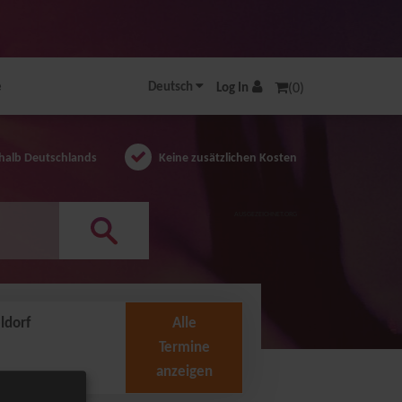
e
Deutsch
Log In
(0)
halb Deutschlands
Keine zusätzlichen Kosten
AUSGEZEICHNET.ORG
ldorf
Alle
Termine
anzeigen