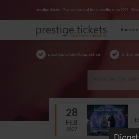
prestige.tickets - Your professional ticket reseller since 2009 - Pr
Konzerte
prestige.tickets-Versprechen
Unternehm
28
E
FEB
2027
Dienst