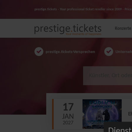
prestige.tickets - Your professional ticket reseller since 2009 - Pr
Konzerte
prestige.tickets-Versprechen
Unternehm
17
E
JAN
2027
Dienst