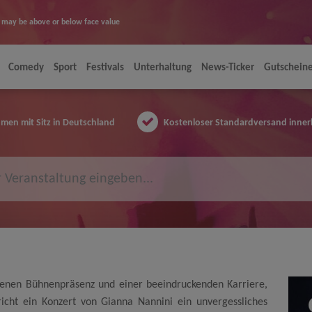
ice may be above or below face value
Comedy
Sport
Festivals
Unterhaltung
News-Ticker
Gutschein
en mit Sitz in Deutschland
Kostenloser Standardversand inner
denen Bühnenpräsenz und einer beeindruckenden Karriere,
icht ein Konzert von Gianna Nannini ein unvergessliches