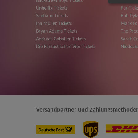
Backstreet Boys Tickets
Jan Dela
Unheilig Tickets
Pur Tick
Santiano Tickets
Bob Dyla
Ina Müller Tickets
Mark For
Bryan Adams Tickets
The Prod
Andreas Gabalier Tickets
Sarah Co
Die Fantastischen Vier Tickets
Niedecke
Versandpartner und Zahlungsmethode