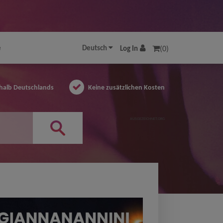
e
Deutsch
Log In
(0)
halb Deutschlands
Keine zusätzlichen Kosten
AUSGEZEICHNET.ORG