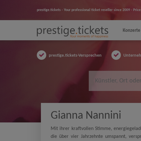
prestige.tickets - Your professional ticket reseller since 2009 - Pr
Konzerte
prestige.tickets-Versprechen
Unternehm
Gianna Nannini
Mit ihrer kraftvollen Stimme, energiegela
die über vier Jahrzehnte umspannt, verspr