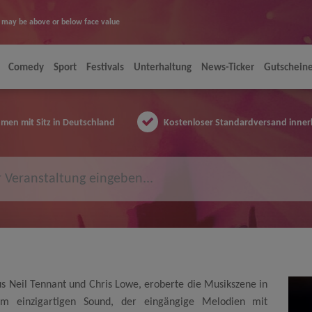
ice may be above or below face value
Comedy
Sport
Festivals
Unterhaltung
News-Ticker
Gutschein
en mit Sitz in Deutschland
Kostenloser Standardversand inner
us Neil Tennant und Chris Lowe, eroberte die Musikszene in
m einzigartigen Sound, der eingängige Melodien mit