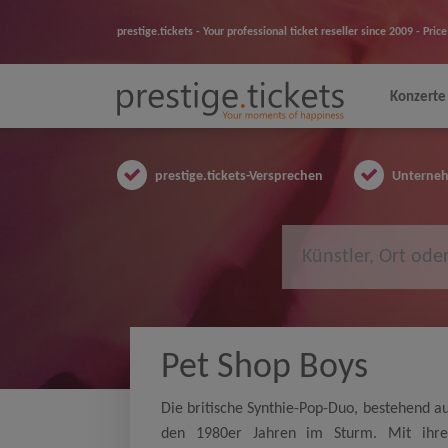
prestige.tickets - Your professional ticket reseller since 2009 - Pr
Konzerte
prestige.tickets-Versprechen
Unternehm
Pet Shop Boys
Die britische Synthie-Pop-Duo, bestehend a
den 1980er Jahren im Sturm. Mit ihre