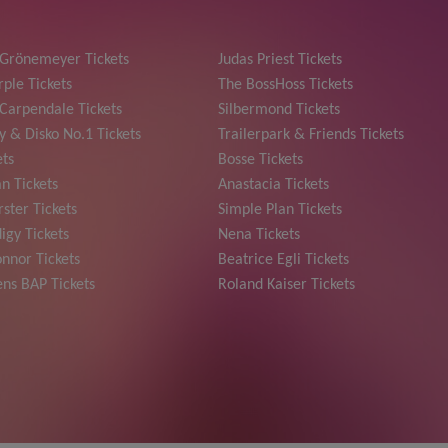
 Grönemeyer Tickets
Judas Priest Tickets
ple Tickets
The BossHoss Tickets
Carpendale Tickets
Silbermond Tickets
y & Disko No.1 Tickets
Trailerpark & Friends Tickets
ets
Bosse Tickets
n Tickets
Anastacia Tickets
ster Tickets
Simple Plan Tickets
igy Tickets
Nena Tickets
nnor Tickets
Beatrice Egli Tickets
ns BAP Tickets
Roland Kaiser Tickets