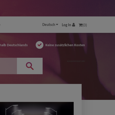
e
Deutsch
Log In
(0)
halb Deutschlands
Keine zusätzlichen Kosten
AUSGEZEICHNET.ORG