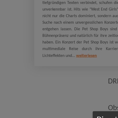
tiefgründigen Texten verbindet, schufen di
unverkennbar ist. Hits wie "West End Girl
nicht nur die Charts dominiert, sondern au
Suche nach einem unvergesslichen Konzerter
entgehen lassen. Die Pet Shop Boys sind
Bühnenpräsenz und natürlich für ihre zeitl
haben. Ein Konzert der Pet Shop Boys ist w
multimediale Reise durch ihre Karrie
Lichteffekten und...
weiterlesen
DR
Ob