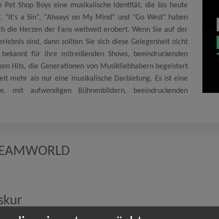
e Pet Shop Boys eine musikalische Identität, die bis heute
s", "It's a Sin", "Always on My Mind" und "Go West" haben
ch die Herzen der Fans weltweit erobert. Wenn Sie auf der
lebnis sind, dann sollten Sie sich diese Gelegenheit nicht
 bekannt für ihre mitreißenden Shows, beeindruckenden
osen Hits, die Generationen von Musikliebhabern begeistert
eit mehr als nur eine musikalische Darbietung. Es ist eine
re, mit aufwendigen Bühnenbildern, beeindruckenden
EAMWORLD
skur