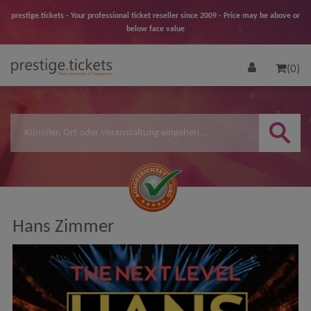
prestige.tickets - Your professional ticket reseller since 2009 - Price may be above or
below face value
(0)
Hans Zimmer