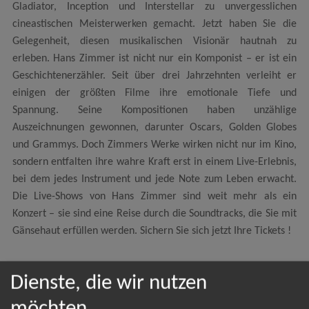
Gladiator, Inception und Interstellar zu unvergesslichen
cineastischen Meisterwerken gemacht. Jetzt haben Sie die
Gelegenheit, diesen musikalischen Visionär hautnah zu
erleben. Hans Zimmer ist nicht nur ein Komponist – er ist ein
Geschichtenerzähler. Seit über drei Jahrzehnten verleiht er
einigen der größten Filme ihre emotionale Tiefe und
Spannung. Seine Kompositionen haben unzählige
Auszeichnungen gewonnen, darunter Oscars, Golden Globes
und Grammys. Doch Zimmers Werke wirken nicht nur im Kino,
sondern entfalten ihre wahre Kraft erst in einem Live-Erlebnis,
bei dem jedes Instrument und jede Note zum Leben erwacht.
Die Live-Shows von Hans Zimmer sind weit mehr als ein
Konzert – sie sind eine Reise durch die Soundtracks, die Sie mit
Gänsehaut erfüllen werden. Sichern Sie sich jetzt Ihre Tickets !
Dienste, die wir nutzen
NEWSLETTER