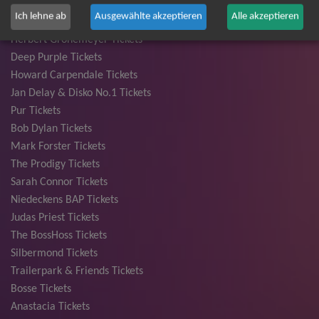
Andreas Gabalier Tickets
Ich lehne ab
Ausgewählte akzeptieren
Alle akzeptieren
Die Fantastischen Vier Tickets
Herbert Grönemeyer Tickets
Deep Purple Tickets
Howard Carpendale Tickets
Jan Delay & Disko No.1 Tickets
Pur Tickets
Bob Dylan Tickets
Mark Forster Tickets
The Prodigy Tickets
Sarah Connor Tickets
Niedeckens BAP Tickets
Judas Priest Tickets
The BossHoss Tickets
Silbermond Tickets
Trailerpark & Friends Tickets
Bosse Tickets
Anastacia Tickets